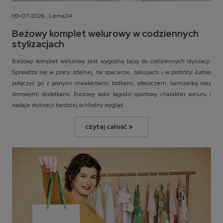
09-07-2026 , Lema24
Beżowy komplet welurowy w codziennych
stylizacjach
Beżowy komplet welurowy jest wygodną bazą do codziennych stylizacji.
Sprawdza się w pracy zdalnej, na spacerze, zakupach i w podróży. Łatwo
połączyć go z jasnymi sneakersami, botkami, płaszczem, kamizelką oraz
zimowymi dodatkami. Beżowy kolor łagodzi sportowy charakter weluru i
nadaje stylizacji bardziej schludny wygląd.
czytaj całość »