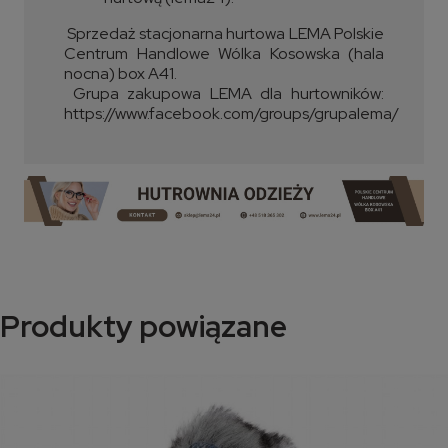
Sprzedaż stacjonarna hurtowa LEMA Polskie
Centrum Handlowe Wólka Kosowska (hala
nocna) box A41.
Grupa zakupowa LEMA dla hurtowników:
https://www.facebook.com/groups/grupalema/
Produkty powiązane