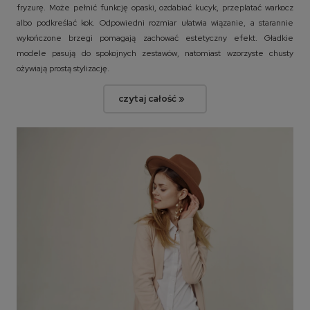
fryzurę. Może pełnić funkcję opaski, ozdabiać kucyk, przeplatać warkocz
albo podkreślać kok. Odpowiedni rozmiar ułatwia wiązanie, a starannie
wykończone brzegi pomagają zachować estetyczny efekt. Gładkie
modele pasują do spokojnych zestawów, natomiast wzorzyste chusty
ożywiają prostą stylizację.
czytaj całość »