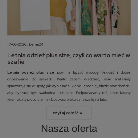
17-06-2026 , Lema24
Letnia odzież plus size, czyli co warto mieć w
szafie
Letnia odzież plus size
powinna łączyć wygodę, lekkość i dobre
dopasowanie do sylwetki. Warto zatem wiedzieć, jakie materiały
sprawdzają się w upały, jak wybierać sukienki, spodnie, bluzki oraz dodatki,
aby stylizacja była swobodna i schludna. Podpowiadamy też, które fasony
wysmuklają proporcje i jak budować praktyczną szafę na lato.
czytaj całość »
Nasza oferta