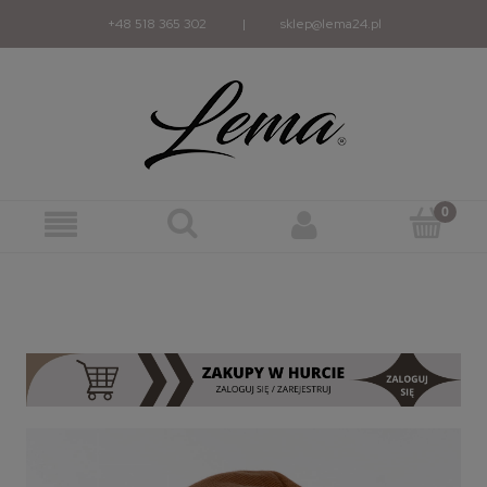
+48 518 365 302
|
sklep@lema24.pl