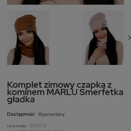
Komplet zimowy czapka z
kominem MARLU Smerfetka
gładka
Dostępność:
Wyprzedany
59,99 zł
Cena brutto: