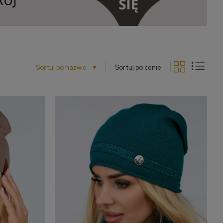
▼
Sortuj po nazwie
Sortuj po cenie