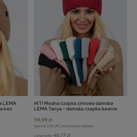
ka LEMA
HIT! Modna czapka zimowa damska
do koszyka
a bez
LEMA Tanya - damska czapka beanie
59,99 zł
zawiera 23% VAT, bez kosztów dostawy
48,77 zł
Cena netto: