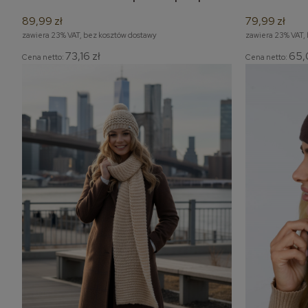
komin / tuba
pompona
89,99 zł
79,99 zł
zawiera 23% VAT, bez kosztów dostawy
zawiera 23% VAT,
73,16 zł
65,
Cena netto:
Cena netto: