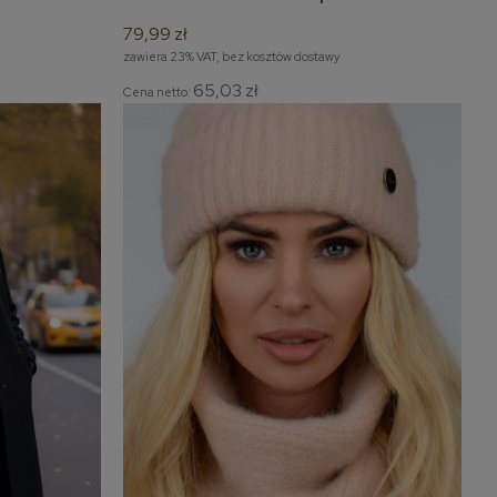
pomponem
79,99 zł
zawiera 23% VAT, bez kosztów dostawy
65,03 zł
Cena netto: