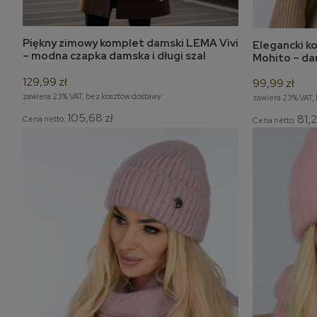
Piękny zimowy komplet damski LEMA Vivi
Elegancki 
do koszyka
– modna czapka damska i długi szal
Mohito – da
zimowy
komin / tub
129,99 zł
99,99 zł
zawiera 23% VAT, bez kosztów dostawy
zawiera 23% VAT,
105,68 zł
81,2
Cena netto:
Cena netto: