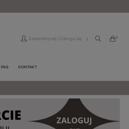
0
Zarejestruj się /
Zaloguj się
|
FAQ
KONTAKT