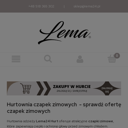
+48 518 365 302
|
sklep@lema24.pl
Hurtownia czapek zimowych - sprawdź ofertę
czapek zimowych
Hurtownia odzieży
Lema24 Hurt
oferuje atrakcyjne
czapki zimowe
,
które zapewniają ciepło i ochronę głowy przed zimowym chłodem.