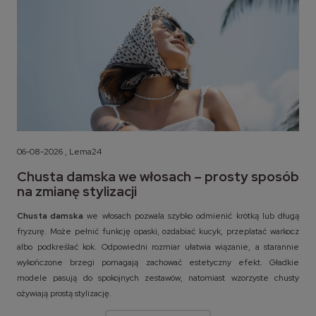
06-08-2026 , Lema24
Chusta damska we włosach – prosty sposób
na zmianę stylizacji
Chusta damska
we włosach pozwala szybko odmienić krótką lub długą
fryzurę. Może pełnić funkcję opaski, ozdabiać kucyk, przeplatać warkocz
albo podkreślać kok. Odpowiedni rozmiar ułatwia wiązanie, a starannie
wykończone brzegi pomagają zachować estetyczny efekt. Gładkie
modele pasują do spokojnych zestawów, natomiast wzorzyste chusty
ożywiają prostą stylizację.