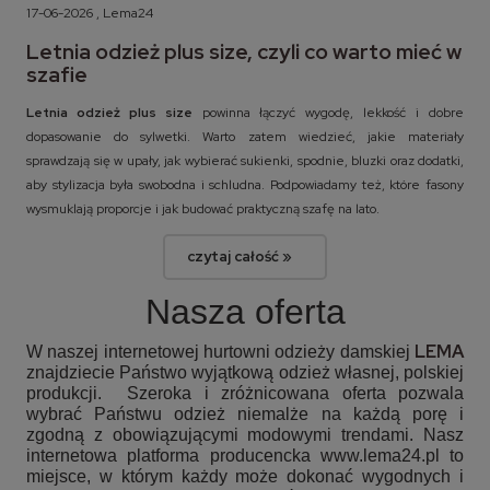
17-06-2026 , Lema24
Letnia odzież plus size, czyli co warto mieć w
szafie
Letnia odzież plus size
powinna łączyć wygodę, lekkość i dobre
dopasowanie do sylwetki. Warto zatem wiedzieć, jakie materiały
sprawdzają się w upały, jak wybierać sukienki, spodnie, bluzki oraz dodatki,
aby stylizacja była swobodna i schludna. Podpowiadamy też, które fasony
wysmuklają proporcje i jak budować praktyczną szafę na lato.
czytaj całość »
Nasza oferta
LEMA
W naszej internetowej hurtowni odzieży damskiej
znajdziecie Państwo wyjątkową odzież własnej, polskiej
produkcji. Szeroka i zróżnicowana oferta pozwala
wybrać Państwu odzież niemalże na każdą porę i
zgodną z obowiązującymi modowymi trendami. Nasz
internetowa platforma producencka www.lema24.pl to
miejsce, w którym każdy może dokonać wygodnych i