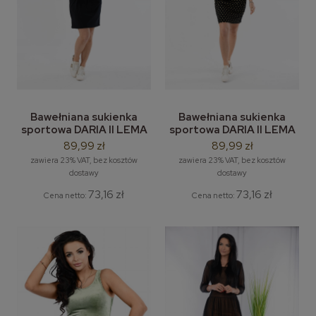
Bawełniana sukienka
Bawełniana sukienka
sportowa DARIA II LEMA
sportowa DARIA II LEMA
M-2XL
M-2XL
89,99 zł
89,99 zł
zawiera 23% VAT, bez kosztów
zawiera 23% VAT, bez kosztów
dostawy
dostawy
73,16 zł
73,16 zł
Cena netto:
Cena netto: