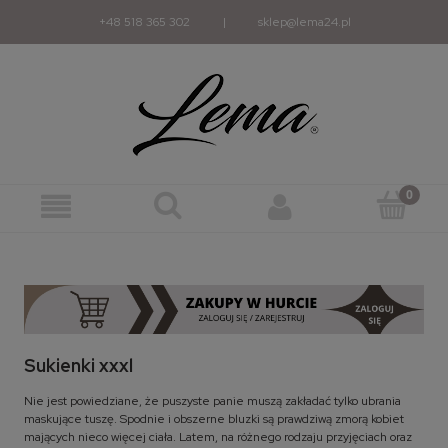
+48 518 365 302
|
sklep@lema24.pl
Sukienki xxxl
Nie jest powiedziane, że puszyste panie muszą zakładać tylko ubrania
maskujące tuszę. Spodnie i obszerne bluzki są prawdziwą zmorą kobiet
mających nieco więcej ciała. Latem, na różnego rodzaju przyjęciach oraz