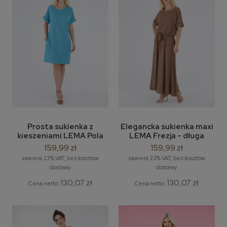
Prosta sukienka z
Elegancka sukienka maxi
kieszeniami LEMA Pola
LEMA Frezja - długa
rozm. M-3XL
sukienka letnia wiązana
159,99 zł
159,99 zł
zawiera 23% VAT, bez kosztów
zawiera 23% VAT, bez kosztów
dostawy
dostawy
130,07 zł
130,07 zł
Cena netto:
Cena netto: