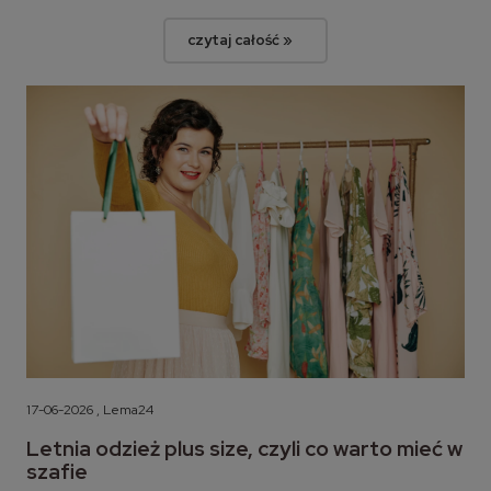
czytaj całość »
17-06-2026 , Lema24
Letnia odzież plus size, czyli co warto mieć w
szafie