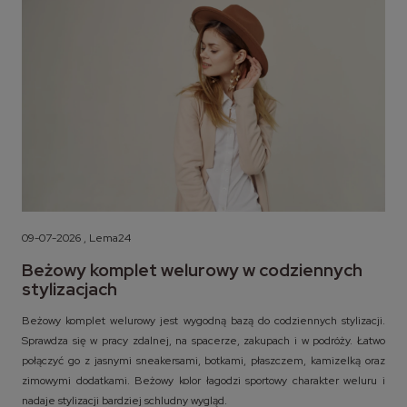
09-07-2026 , Lema24
Beżowy komplet welurowy w codziennych
stylizacjach
Beżowy komplet welurowy jest wygodną bazą do codziennych stylizacji.
Sprawdza się w pracy zdalnej, na spacerze, zakupach i w podróży. Łatwo
połączyć go z jasnymi sneakersami, botkami, płaszczem, kamizelką oraz
zimowymi dodatkami. Beżowy kolor łagodzi sportowy charakter weluru i
nadaje stylizacji bardziej schludny wygląd.