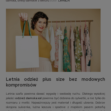
damska
,
dresy damskie z weluru
autor:
Lema24
Letnia odzież plus size bez modowych
kompromisów
Letnia szafa powinna dawać wygodę i swobodę ruchu. Dlatego wysokiej
jakości
odzież damska xxl
powinna być dobrana do sylwetki, a nie tylko do
rozmiaru z metki. Najważniejszy jest materiał i długość ubrania. Dobrze
skrojona sukienka, luźna koszula i spodnie z miękkim pasem potrafią