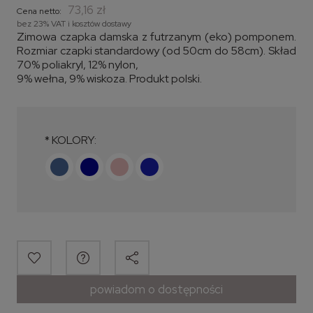
73,16 zł
Cena netto:
bez 23% VAT i kosztów dostawy
Zimowa czapka damska z futrzanym (eko) pomponem.
Rozmiar czapki standardowy (od 50cm do 58cm). Skład
70% poliakryl, 12% nylon,
9% wełna, 9% wiskoza. Produkt polski.
*
KOLORY:
powiadom o dostępności