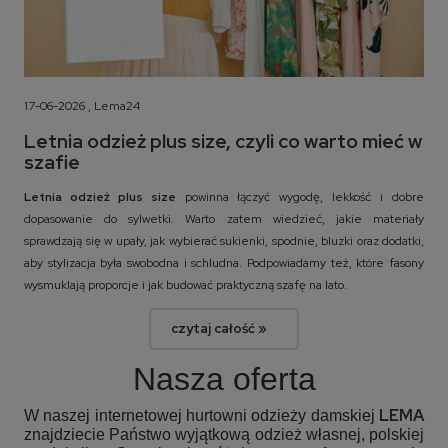
17-06-2026 , Lema24
Letnia odzież plus size, czyli co warto mieć w
szafie
Letnia odzież plus size
powinna łączyć wygodę, lekkość i dobre
dopasowanie do sylwetki. Warto zatem wiedzieć, jakie materiały
sprawdzają się w upały, jak wybierać sukienki, spodnie, bluzki oraz dodatki,
aby stylizacja była swobodna i schludna. Podpowiadamy też, które fasony
wysmuklają proporcje i jak budować praktyczną szafę na lato.
czytaj całość »
Nasza oferta
LEMA
W naszej internetowej hurtowni odzieży damskiej
znajdziecie Państwo wyjątkową odzież własnej, polskiej