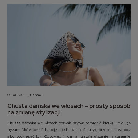
06-08-2026 , Lema24
Chusta damska we włosach – prosty sposób
na zmianę stylizacji
Chusta damska
we włosach pozwala szybko odmienić krótką lub długą
fryzurę. Może pełnić funkcję opaski, ozdabiać kucyk, przeplatać warkocz
albo podkreślać kok. Odpowiedni rozmiar ułatwia wiązanie, a starannie