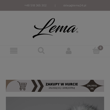
+48 518 365 302
|
sklep@lema24.pl