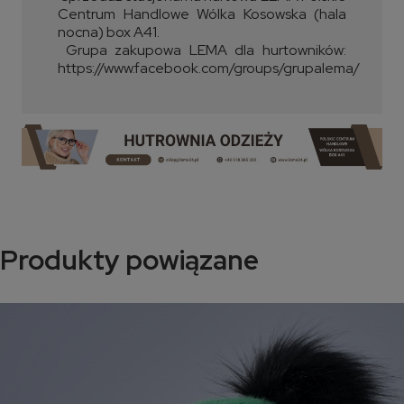
Centrum Handlowe Wólka Kosowska (hala
nocna) box A41.
Grupa zakupowa LEMA dla hurtowników:
https://www.facebook.com/groups/grupalema/
Produkty powiązane