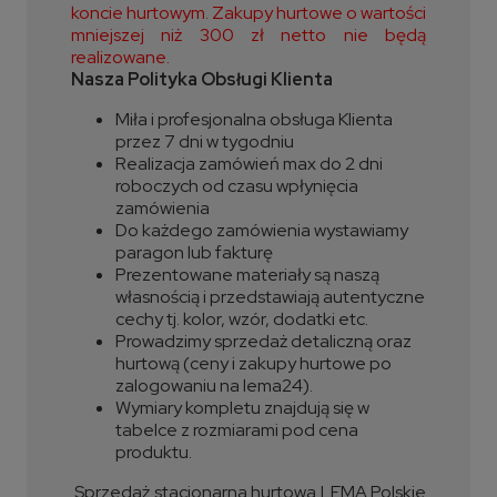
koncie hurtowym. Zakupy hurtowe o wartości
mniejszej niż 300 zł netto nie będą
realizowane.
Nasza Polityka Obsługi Klienta
Miła i profesjonalna obsługa Klienta
przez 7 dni w tygodniu
Realizacja zamówień max do 2 dni
roboczych od czasu wpłynięcia
zamówienia
Do każdego zamówienia wystawiamy
paragon lub fakturę
Prezentowane materiały są naszą
własnością i przedstawiają autentyczne
cechy tj. kolor, wzór, dodatki etc.
Prowadzimy sprzedaż detaliczną oraz
hurtową (ceny i zakupy hurtowe po
zalogowaniu na lema24).
Wymiary kompletu znajdują się w
tabelce z rozmiarami pod cena
produktu.
Sprzedaż stacjonarna hurtowa LEMA Polskie