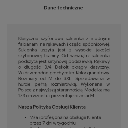
Dane techniczne
Klasyczna szyfonowa sukienka z modnymi
falbanami na rękawach i części spódnicowej.
Sukienka uszyta jest z wysokiej jakości
szyfonowej tkaniny. Od wewnątrz sukienka
podszyta jest satynową podszewką. Rękawy
o długości 3/4. Dekolt okrągły klasyczny.
Wzór w modne grochy retro. Kolor granatowy.
Rozmiary od M do 3XL. Sprzedawana w
hurcie pełną rozmiarówką. Wykonana w
Polsce z najwyższą starannością. Modelka ma
173 cm wzrostu i prezentuje rozmiar M.
Nasza Polityka Obsługi Klienta
Miła i profesjonalna obsługa Klienta
przez 7 dni w tygodniu