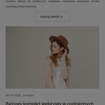
modele pasują do spokojnych zestawów, natomiast wzorzyste chusty
ożywiają prostą stylizację.
czytaj całość »
09-07-2026 , Lema24
Beżowy komplet welurowy w codziennych