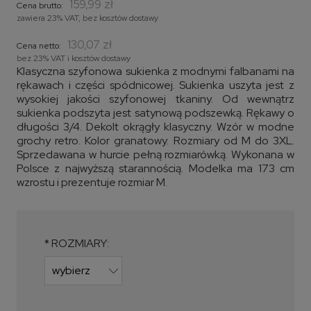
159,99 zł
Cena brutto:
zawiera 23% VAT, bez kosztów dostawy
130,07 zł
Cena netto:
bez 23% VAT i kosztów dostawy
Klasyczna szyfonowa sukienka z modnymi falbanami na
rękawach i części spódnicowej. Sukienka uszyta jest z
wysokiej jakości szyfonowej tkaniny. Od wewnątrz
sukienka podszyta jest satynową podszewką. Rękawy o
długości 3/4. Dekolt okrągły klasyczny. Wzór w modne
grochy retro. Kolor granatowy. Rozmiary od M do 3XL.
Sprzedawana w hurcie pełną rozmiarówką. Wykonana w
Polsce z najwyższą starannością. Modelka ma 173 cm
wzrostu i prezentuje rozmiar M.
*
ROZMIARY: