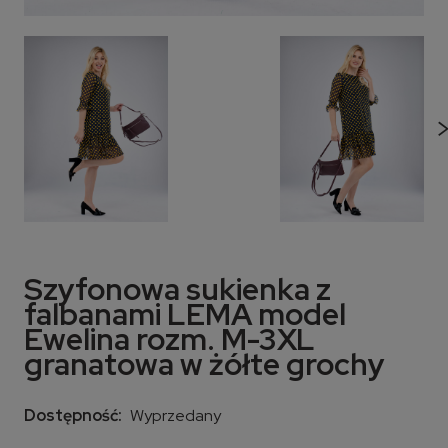
Szyfonowa sukienka z
falbanami LEMA model
Ewelina rozm. M-3XL
granatowa w żółte grochy
Dostępność:
Wyprzedany