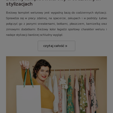
stylizacjach
Beżowy komplet welurowy jest wygodną bazą do codziennych stylizacji.
Sprawdza się w pracy zdalnej, na spacerze, zakupach i w podróży. Łatwo
połączyć go z jasnymi sneakersami, botkami, płaszczem, kamizelką oraz
zimowymi dodatkami. Beżowy kolor łagodzi sportowy charakter weluru i
nadaje stylizacji bardziej schludny wygląd.
czytaj całość »