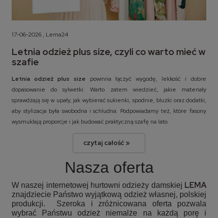
17-06-2026 , Lema24
Letnia odzież plus size, czyli co warto mieć w
szafie
Letnia odzież plus size
powinna łączyć wygodę, lekkość i dobre
dopasowanie do sylwetki. Warto zatem wiedzieć, jakie materiały
sprawdzają się w upały, jak wybierać sukienki, spodnie, bluzki oraz dodatki,
aby stylizacja była swobodna i schludna. Podpowiadamy też, które fasony
wysmuklają proporcje i jak budować praktyczną szafę na lato.
czytaj całość »
Nasza oferta
LEMA
W naszej internetowej hurtowni odzieży damskiej
znajdziecie Państwo wyjątkową odzież własnej, polskiej
produkcji. Szeroka i zróżnicowana oferta pozwala
wybrać Państwu odzież niemalże na każdą porę i