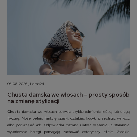
06-08-2026 , Lema24
Chusta damska we włosach – prosty sposób
na zmianę stylizacji
Chusta damska
we włosach pozwala szybko odmienić krótką lub długą
fryzurę. Może pełnić funkcję opaski, ozdabiać kucyk, przeplatać warkocz
albo podkreślać kok. Odpowiedni rozmiar ułatwia wiązanie, a starannie
wykończone brzegi pomagają zachować estetyczny efekt. Gładkie