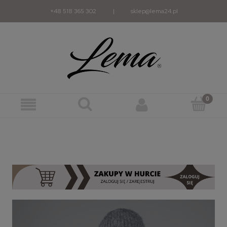
+48 518 365 302
|
sklep@lema24.pl