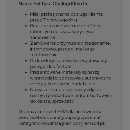
Nasza Polityka Obsługi Klienta
Miła i profesjonalna obsługa Klienta
przez 7 dni w tygodniu
Realizacja zamówień max do 2 dni
roboczych od czasu wpłynięcia
zamówienia
Zamówienia przyjmujemy: stacjonarnie,
internetowo, przez e-mail oraz
telefonicznie
Do każdego zamówienia wystawiamy
paragon lub fakturę
Prezentowane materiały są naszą
własnością i przedstawiają autentyczne
cechy tj. kolor, wzór, dodatki etc.
Na życzenie udostępniamy zdjęcia
naszych produktów klientom hurtowym
do dalszej sprzedaży
Grupa zakupowa LEMA dla hurtowników:
www.facebook.com/groups/grupalema/
Instagram:
www.instagram.com/lema24.pl,