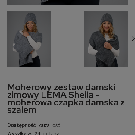
Moherowy zestaw damski
zimowy LEMA Sheila -
moherowa czapka damska z
szalem
Dostępność:
duża ilość
Wysyłka w:
24 godziny