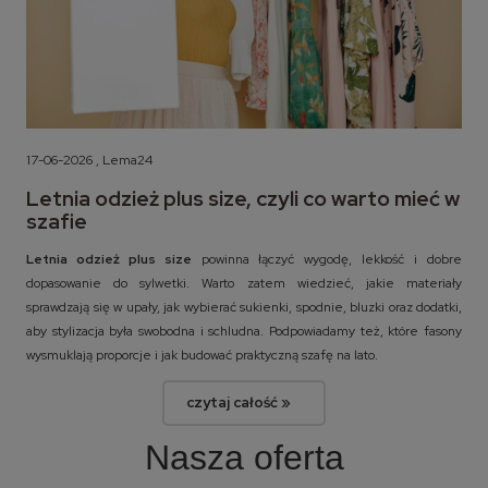
17-06-2026 , Lema24
Letnia odzież plus size, czyli co warto mieć w
szafie
Letnia odzież plus size
powinna łączyć wygodę, lekkość i dobre
dopasowanie do sylwetki. Warto zatem wiedzieć, jakie materiały
sprawdzają się w upały, jak wybierać sukienki, spodnie, bluzki oraz dodatki,
aby stylizacja była swobodna i schludna. Podpowiadamy też, które fasony
wysmuklają proporcje i jak budować praktyczną szafę na lato.
czytaj całość »
Nasza oferta