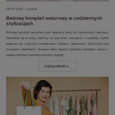
09-07-2026 , Lema24
Beżowy komplet welurowy w codziennych
stylizacjach
Beżowy komplet welurowy jest wygodną bazą do codziennych stylizacji.
Sprawdza się w pracy zdalnej, na spacerze, zakupach i w podróży. Łatwo
połączyć go z jasnymi sneakersami, botkami, płaszczem, kamizelką oraz
zimowymi dodatkami. Beżowy kolor łagodzi sportowy charakter weluru i
nadaje stylizacji bardziej schludny wygląd.
czytaj całość »