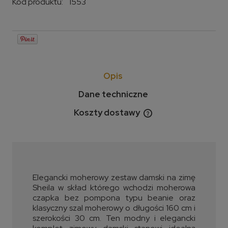
Kod produktu:
1553
Opis
Dane techniczne
Koszty dostawy
Cena nie zawiera ewentualnych kosztów płatności
Elegancki moherowy zestaw damski na zimę
Sheila w skład którego wchodzi moherowa
czapka bez pompona typu beanie oraz
klasyczny szal moherowy o długości 160 cm i
szerokości 30 cm. Ten modny i elegancki