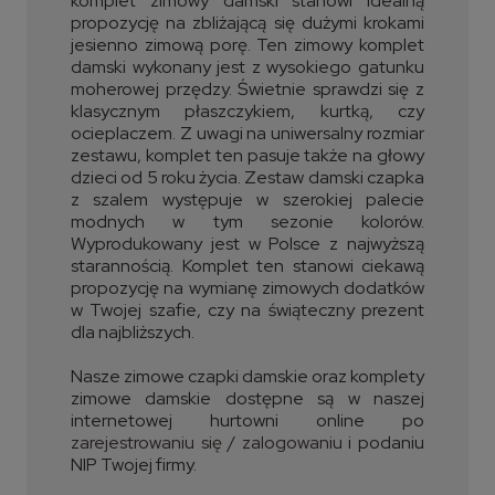
komplet zimowy damski stanowi idealną
propozycję na zbliżającą się dużymi krokami
jesienno zimową porę. Ten zimowy komplet
damski wykonany jest z wysokiego gatunku
moherowej przędzy. Świetnie sprawdzi się z
klasycznym płaszczykiem, kurtką, czy
ocieplaczem. Z uwagi na uniwersalny rozmiar
zestawu, komplet ten pasuje także na głowy
dzieci od 5 roku życia. Zestaw damski czapka
z szalem występuje w szerokiej palecie
modnych w tym sezonie kolorów.
Wyprodukowany jest w Polsce z najwyższą
starannością. Komplet ten stanowi ciekawą
propozycję na wymianę zimowych dodatków
w Twojej szafie, czy na świąteczny prezent
dla najbliższych.
Nasze zimowe czapki damskie oraz komplety
zimowe damskie dostępne są w naszej
internetowej hurtowni online po
zarejestrowaniu się / zalogowaniu
i podaniu
NIP Twojej firmy.