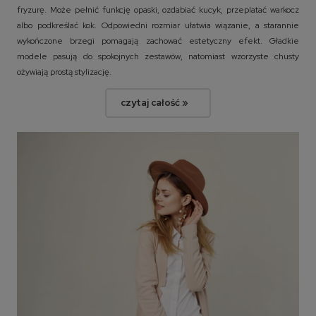
fryzurę. Może pełnić funkcję opaski, ozdabiać kucyk, przeplatać warkocz
albo podkreślać kok. Odpowiedni rozmiar ułatwia wiązanie, a starannie
wykończone brzegi pomagają zachować estetyczny efekt. Gładkie
modele pasują do spokojnych zestawów, natomiast wzorzyste chusty
ożywiają prostą stylizację.
czytaj całość »