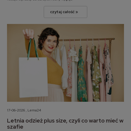
czytaj całość »
17-06-2026 , Lema24
Letnia odzież plus size, czyli co warto mieć w
szafie