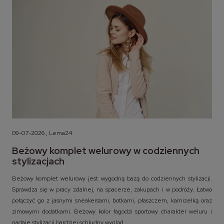
09-07-2026 , Lema24
Beżowy komplet welurowy w codziennych
stylizacjach
Beżowy komplet welurowy jest wygodną bazą do codziennych stylizacji.
Sprawdza się w pracy zdalnej, na spacerze, zakupach i w podróży. Łatwo
połączyć go z jasnymi sneakersami, botkami, płaszczem, kamizelką oraz
zimowymi dodatkami. Beżowy kolor łagodzi sportowy charakter weluru i
nadaje stylizacji bardziej schludny wygląd.