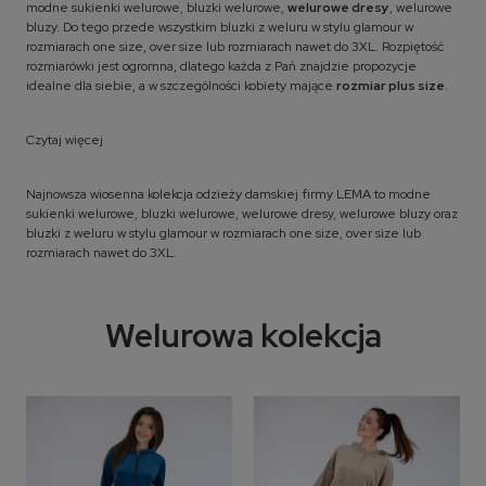
modne sukienki welurowe, bluzki welurowe,
welurowe dresy
, welurowe
bluzy. Do tego przede wszystkim bluzki z weluru w stylu glamour w
rozmiarach one size, over size lub rozmiarach nawet do 3XL. Rozpiętość
rozmiarówki jest ogromna, dlatego każda z Pań znajdzie propozycje
idealne dla siebie, a w szczególności kobiety mające
rozmiar plus size
.
Czytaj więcej
Najnowsza wiosenna kolekcja odzieży damskiej firmy LEMA to modne
sukienki welurowe, bluzki welurowe, welurowe dresy, welurowe bluzy oraz
bluzki z weluru w stylu glamour w rozmiarach one size, over size lub
rozmiarach nawet do 3XL.
Welurowa kolekcja