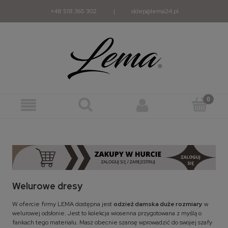
+48 518 365 302
|
sklep@lema24.pl
Welurowe dresy
W ofercie firmy LEMA dostępna jest
odzież damska duże rozmiary
w
welurowej odsłonie. Jest to kolekcja wiosenna przygotowana z myślą o
fankach tego materiału. Masz obecnie szansę wprowadzić do swojej szafy