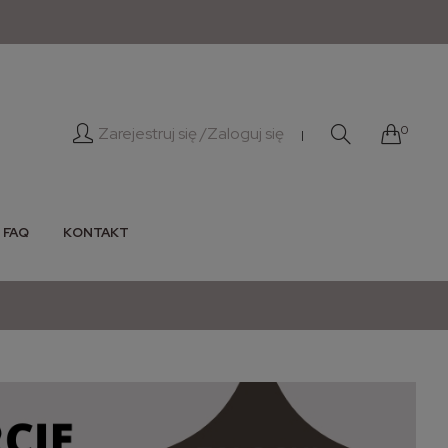
0
Zarejestruj się /
Zaloguj się
|
FAQ
KONTAKT