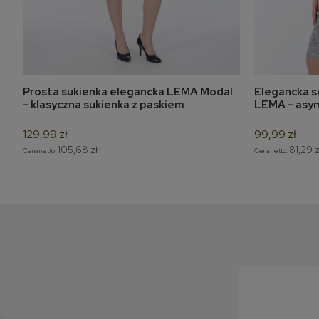
Prosta sukienka elegancka LEMA Modal
Elegancka s
do koszyka
- klasyczna sukienka z paskiem
LEMA - asym
129,99 zł
99,99 zł
105,68 zł
81,29 z
Cena netto:
Cena netto: