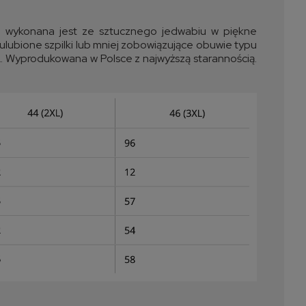
a wykonana jest ze sztucznego jedwabiu w piękne
 ulubione szpilki lub mniej zobowiązujące obuwie typu
XL. Wyprodukowana w Polsce z najwyższą starannością.