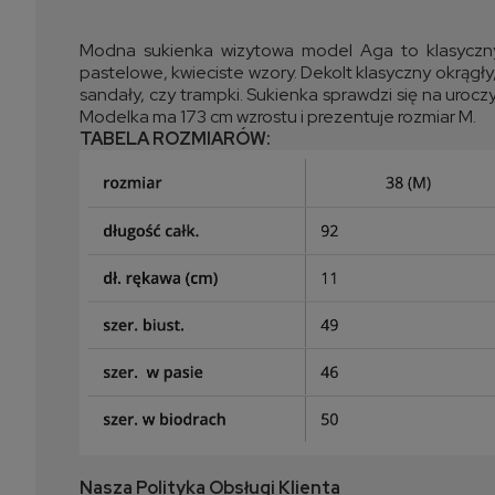
Modna sukienka wizytowa model Aga to klasyczny
pastelowe, kwieciste wzory. Dekolt klasyczny okrągły
sandały, czy trampki. Sukienka sprawdzi się na uroc
Modelka ma 173 cm wzrostu i prezentuje rozmiar M.
TABELA ROZMIARÓW:
Nasza Polityka Obsługi Klienta