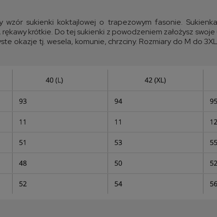
 wzór sukienki koktajlowej o trapezowym fasonie. Sukienk
, rękawy krótkie. Do tej sukienki z powodzeniem założysz swoje
zyste okazje tj. wesela, komunie, chrzciny. Rozmiary do M do 3