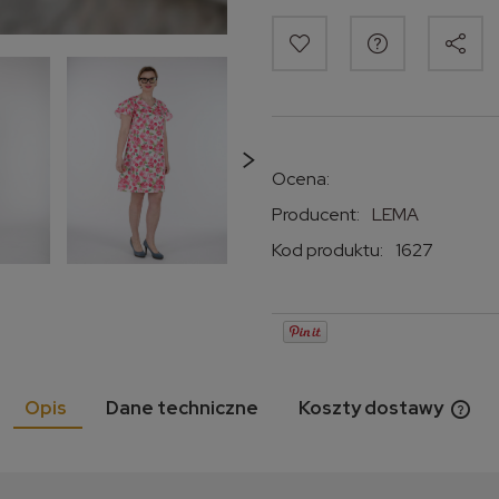
Ocena:
Producent:
LEMA
Kod produktu:
1627
Opis
Dane techniczne
Koszty dostawy
Cen
kos