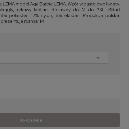
a LEMA model Aga Barbie LEMA. Wzór w pastelowe kwiaty.
krągły, rękawy krótkie. Rozmiary do M do 3XL. Skład
8% poliester, 12% nylon, 5% elastan. Produkcja polska.
 prezentuje rozmiar M.
do koszyka