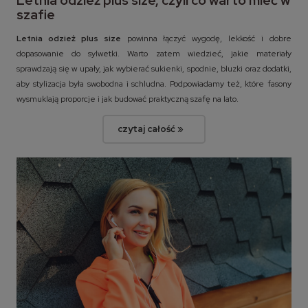
Letnia odzież plus size, czyli co warto mieć w
szafie
Letnia odzież plus size
powinna łączyć wygodę, lekkość i dobre
dopasowanie do sylwetki. Warto zatem wiedzieć, jakie materiały
sprawdzają się w upały, jak wybierać sukienki, spodnie, bluzki oraz dodatki,
aby stylizacja była swobodna i schludna. Podpowiadamy też, które fasony
wysmuklają proporcje i jak budować praktyczną szafę na lato.
czytaj całość »