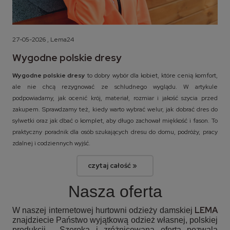
27-05-2026 , Lema24
Wygodne polskie dresy
Wygodne polskie dresy
to dobry wybór dla kobiet, które cenią komfort,
ale nie chcą rezygnować ze schludnego wyglądu. W artykule
podpowiadamy, jak ocenić krój, materiał, rozmiar i jakość szycia przed
zakupem. Sprawdzamy też, kiedy warto wybrać welur, jak dobrać dres do
sylwetki oraz jak dbać o komplet, aby długo zachował miękkość i fason. To
praktyczny poradnik dla osób szukających dresu do domu, podróży, pracy
zdalnej i codziennych wyjść.
czytaj całość »
Nasza oferta
LEMA
W naszej internetowej hurtowni odzieży damskiej
znajdziecie Państwo wyjątkową odzież własnej, polskiej
produkcji. Szeroka i zróżnicowana oferta pozwala