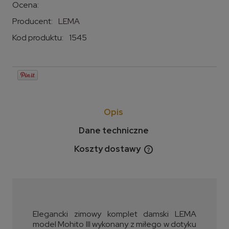
Ocena:
Producent:
LEMA
Kod produktu:
1545
Opis
Dane techniczne
Koszty dostawy
Cena nie zawiera ewentualnych kosztów płatności
Elegancki zimowy komplet damski LEMA
model Mohito III wykonany z miłego w dotyku