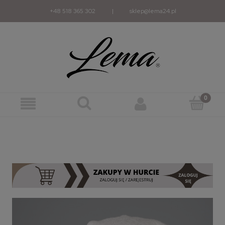
+48 518 365 302
|
sklep@lema24.pl