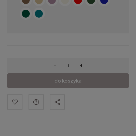
-
+
do koszyka