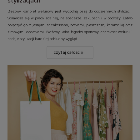
stylizacjach
Beżowy komplet welurowy jest wygodną bazą do codziennych stylizacji.
Sprawdza się w pracy zdalnej, na spacerze, zakupach i w podróży. Łatwo
połączyć go z jasnymi sneakersami, botkami, płaszczem, kamizelką oraz
zimowymi dodatkami. Beżowy kolor łagodzi sportowy charakter weluru i
nadaje stylizacji bardziej schludny wygląd.
czytaj całość »