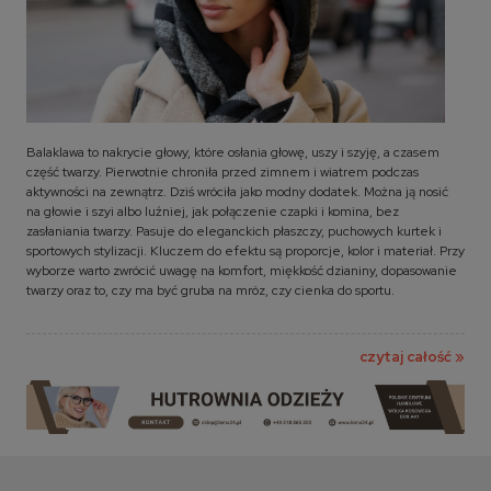
Balaklawa to nakrycie głowy, które osłania głowę, uszy i szyję, a czasem
część twarzy. Pierwotnie chroniła przed zimnem i wiatrem podczas
aktywności na zewnątrz. Dziś wróciła jako modny dodatek. Można ją nosić
na głowie i szyi albo luźniej, jak połączenie czapki i komina, bez
zasłaniania twarzy. Pasuje do eleganckich płaszczy, puchowych kurtek i
sportowych stylizacji. Kluczem do efektu są proporcje, kolor i materiał. Przy
wyborze warto zwrócić uwagę na komfort, miękkość dzianiny, dopasowanie
twarzy oraz to, czy ma być gruba na mróz, czy cienka do sportu.
czytaj całość »