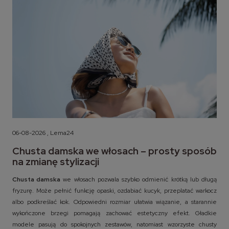
06-08-2026 , Lema24
Chusta damska we włosach – prosty sposób
na zmianę stylizacji
Chusta damska
we włosach pozwala szybko odmienić krótką lub długą
fryzurę. Może pełnić funkcję opaski, ozdabiać kucyk, przeplatać warkocz
albo podkreślać kok. Odpowiedni rozmiar ułatwia wiązanie, a starannie
wykończone brzegi pomagają zachować estetyczny efekt. Gładkie
modele pasują do spokojnych zestawów, natomiast wzorzyste chusty