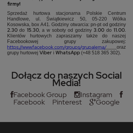
firmy!
Sprzedaż hurtowa stacjonarna Polskie Centrum
Handlowe, ul. Świątkiewicz 50, 05-220 Wólka
Kosowska, box A41. Godziny otwarcia: pn-pt od godziny
2.30
15.30
3.00
11.00.
do
, a w soboty od godziny
do
Klientów hurtowych zapraszamy także do naszej
Facebookowej grupy zakupowej:
https://www.facebook.com/groups/grupalema
/
oraz
Viber
WhatsApp
grupy hurtowej
i
(+48 518 365 302).
Dołącz do naszych Social
Media!
Facebook Group
Instagram
Facebook
Pinterest
Google