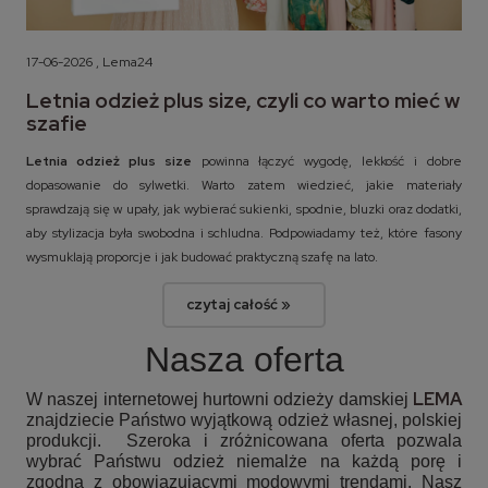
17-06-2026 , Lema24
Letnia odzież plus size, czyli co warto mieć w
szafie
Letnia odzież plus size
powinna łączyć wygodę, lekkość i dobre
dopasowanie do sylwetki. Warto zatem wiedzieć, jakie materiały
sprawdzają się w upały, jak wybierać sukienki, spodnie, bluzki oraz dodatki,
aby stylizacja była swobodna i schludna. Podpowiadamy też, które fasony
wysmuklają proporcje i jak budować praktyczną szafę na lato.
czytaj całość »
Nasza oferta
LEMA
W naszej internetowej hurtowni odzieży damskiej
znajdziecie Państwo wyjątkową odzież własnej, polskiej
produkcji. Szeroka i zróżnicowana oferta pozwala
wybrać Państwu odzież niemalże na każdą porę i
zgodną z obowiązującymi modowymi trendami. Nasz