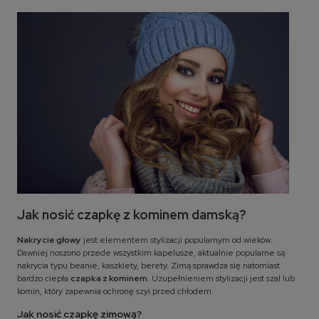
Jak nosić czapkę z kominem damską?
Nakrycie głowy
jest elementem stylizacji popularnym od wieków.
Dawniej noszono przede wszystkim kapelusze, aktualnie popularne są
nakrycia typu beanie, kaszkiety, berety. Zimą sprawdza się natomiast
bardzo ciepła
czapka z kominem
. Uzupełnieniem stylizacji jest szal lub
komin, który zapewnia ochronę szyi przed chłodem.
Jak nosić czapkę zimową?