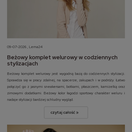
09-07-2026 , Lema24
Beżowy komplet welurowy w codziennych
stylizacjach
Beżowy komplet welurowy jest wygodną bazą do codziennych stylizacji.
Sprawdza się w pracy zdalnej, na spacerze, zakupach i w podróży. Łatwo
połączyć go z jasnymi sneakersami, botkami, płaszczem, kamizelką oraz
zimowymi dodatkami. Beżowy kolor łagodzi sportowy charakter weluru i
nadaje stylizacji bardziej schludny wygląd.
czytaj całość »