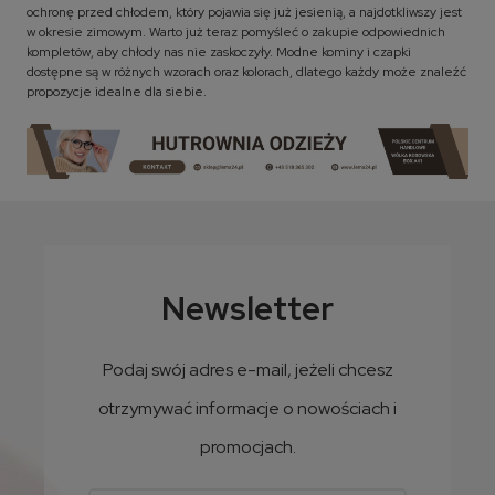
ochronę przed chłodem, który pojawia się już jesienią, a najdotkliwszy jest
w okresie zimowym. Warto już teraz pomyśleć o zakupie odpowiednich
kompletów, aby chłody nas nie zaskoczyły. Modne kominy i czapki
dostępne są w różnych wzorach oraz kolorach, dlatego każdy może znaleźć
propozycje idealne dla siebie.
Newsletter
Podaj swój adres e-mail, jeżeli chcesz
otrzymywać informacje o nowościach i
promocjach.