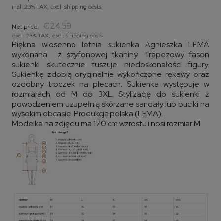
incl. 23% TAX, excl. shipping costs
€24.59
Net price:
excl. 23% TAX, excl. shipping costs
Piękna wiosenno letnia sukienka Agnieszka LEMA
wykonana z szyfonowej tkaniny. Trapezowy fason
sukienki skutecznie tuszuje niedoskonałości figury.
Sukienkę zdobią oryginalnie wykończone rękawy oraz
ozdobny troczek na plecach. Sukienka występuje w
rozmiarach od M do 3XL. Stylizację do sukienki z
powodzeniem uzupełnią skórzane sandały lub buciki na
wysokim obcasie. Produkcja polska (LEMA).
Modelka na zdjęciu ma 170 cm wzrostu i nosi rozmiar M.