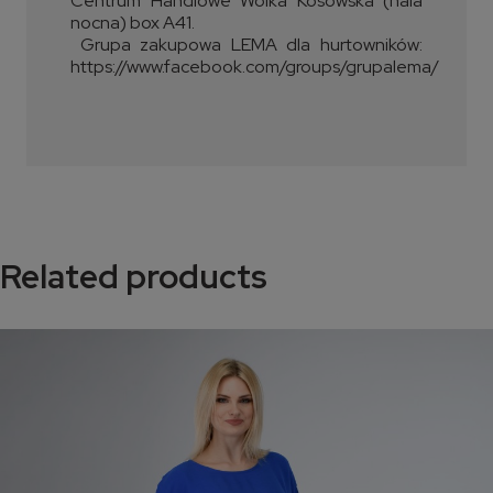
Centrum Handlowe Wólka Kosowska (hala
nocna) box A41.
Grupa zakupowa LEMA dla hurtowników:
https://www.facebook.com/groups/grupalema/
Related products