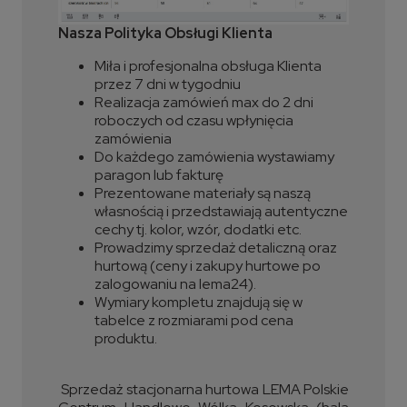
Nasza Polityka Obsługi Klienta
Miła i profesjonalna obsługa Klienta
przez 7 dni w tygodniu
Realizacja zamówień max do 2 dni
roboczych od czasu wpłynięcia
zamówienia
Do każdego zamówienia wystawiamy
paragon lub fakturę
Prezentowane materiały są naszą
własnością i przedstawiają autentyczne
cechy tj. kolor, wzór, dodatki etc.
Prowadzimy sprzedaż detaliczną oraz
hurtową (ceny i zakupy hurtowe po
zalogowaniu na lema24).
Wymiary kompletu znajdują się w
tabelce z rozmiarami pod cena
produktu.
Sprzedaż stacjonarna hurtowa LEMA Polskie