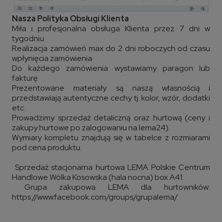
Nasza Polityka Obsługi Klienta
Miła i profesjonalna obsługa Klienta przez 7 dni w
tygodniu
Realizacja zamówień max do 2 dni roboczych od czasu
wpłynięcia zamówienia
Do każdego zamówienia wystawiamy paragon lub
fakturę
Prezentowane materiały są naszą własnością i
przedstawiają autentyczne cechy tj. kolor, wzór, dodatki
etc.
Prowadzimy sprzedaż detaliczną oraz hurtową (ceny i
zakupy hurtowe po zalogowaniu na lema24).
Wymiary kompletu znajdują się w tabelce z rozmiarami
pod cena produktu.
Sprzedaż stacjonarna hurtowa LEMA Polskie Centrum
Handlowe Wólka Kosowska (hala nocna) box A41.
Grupa zakupowa LEMA dla hurtowników:
https://www.facebook.com/groups/grupalema/