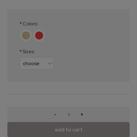
*
Colors:
*
Sizes:
-
+
add to cart