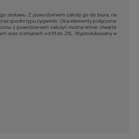
go zestawu. Z powodzeniem założą go do biura, na
i oraz spodni typu cygaretki. Oba elementy połączone
nezonu z powodzeniem założyć można letnie otwarte
rach oraz rozmiarach od M do 2XL. Wyprodukowany w