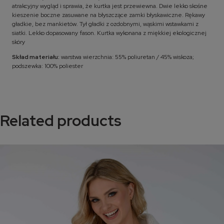
atrakcyjny wygląd i sprawia, że kurtka jest przewiewna. Dwie lekko skośne
kieszenie boczne zasuwane na błyszczące zamki błyskawiczne. Rękawy
gładkie, bez mankietów. Tył gładki z ozdobnymi, wąskimi wstawkami z
siatki. Lekko dopasowany fason. Kurtka wykonana z miękkiej ekologicznej
skóry
Skład materiału:
warstwa wierzchnia: 55% poliuretan / 45% wiskoza;
podszewka: 100% poliester
Related products