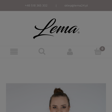
+48 518 365 302
|
sklep@lema24.pl