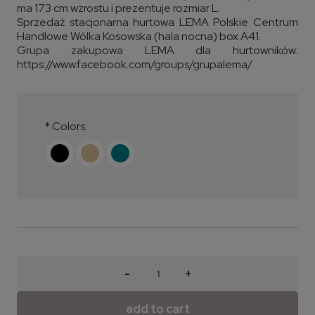
ma 173 cm wzrostu i prezentuje rozmiar L.
Sprzedaż stacjonarna hurtowa LEMA Polskie Centrum
Handlowe Wólka Kosowska (hala nocna) box A41.
Grupa zakupowa LEMA dla hurtowników:
https://www.facebook.com/groups/grupalema/
*
Colors:
-
+
add to cart