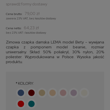
Cena nie zawiera ewentualnych kosztów płatności
sprawdź formy dostawy
79,00 zł
Cena brutto:
zawiera 23% VAT, bez kosztów dostawy
64,23 zł
Cena netto:
bez 23% VAT i kosztów dostawy
Zimowa czapka damska LEMA model Bety - wywijana
czapka z pomponem model beanie, rozmiar
uniwersalny. Skład: 50% poliakryl, 30% nylon, 20%
poliester. Wyprodukowana w Polsce. Wysoka jakość
produktu.
*
KOLORY: