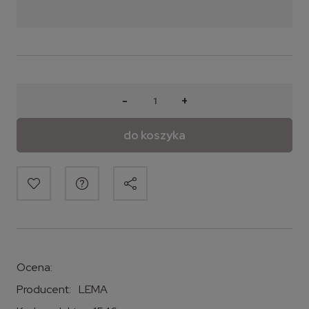
-
+
do koszyka
Ocena:
Producent:
LEMA