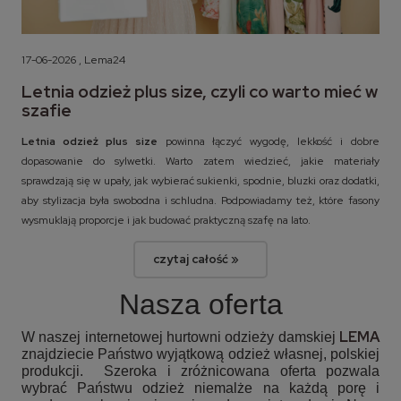
17-06-2026 , Lema24
Letnia odzież plus size, czyli co warto mieć w
szafie
Letnia odzież plus size
powinna łączyć wygodę, lekkość i dobre
dopasowanie do sylwetki. Warto zatem wiedzieć, jakie materiały
sprawdzają się w upały, jak wybierać sukienki, spodnie, bluzki oraz dodatki,
aby stylizacja była swobodna i schludna. Podpowiadamy też, które fasony
wysmuklają proporcje i jak budować praktyczną szafę na lato.
czytaj całość »
Nasza oferta
LEMA
W naszej internetowej hurtowni odzieży damskiej
znajdziecie Państwo wyjątkową odzież własnej, polskiej
produkcji. Szeroka i zróżnicowana oferta pozwala
wybrać Państwu odzież niemalże na każdą porę i