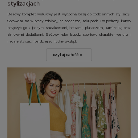
stylizacjach
Beżowy komplet welurowy jest wygodną bazą do codziennych stylizacji.
Sprawdza się w pracy zdalnej, na spacerze, zakupach i w podróży. Łatwo
połączyć go z jasnymi sneakersami, botkami, płaszczem, kamizelką oraz
zimowymi dodatkami. Beżowy kolor łagodzi sportowy charakter weluru i
nadaje stylizacji bardziej schludny wygląd.
czytaj całość »