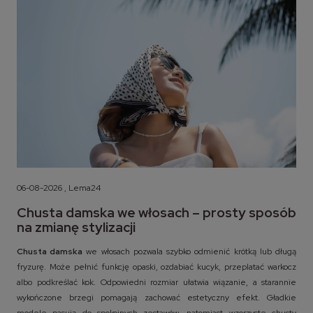
06-08-2026 , Lema24
Chusta damska we włosach – prosty sposób
na zmianę stylizacji
Chusta damska
we włosach pozwala szybko odmienić krótką lub długą
fryzurę. Może pełnić funkcję opaski, ozdabiać kucyk, przeplatać warkocz
albo podkreślać kok. Odpowiedni rozmiar ułatwia wiązanie, a starannie
wykończone brzegi pomagają zachować estetyczny efekt. Gładkie